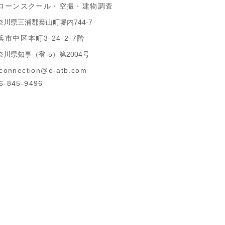
ローンスクール​・空撮・建物調査
神奈川県三浦郡葉山町堀内744-7​
浜市中区本町3-24-2-7階
奈川県知事（登-5）第2004号
.connection@e-atb.com
6-845-9496