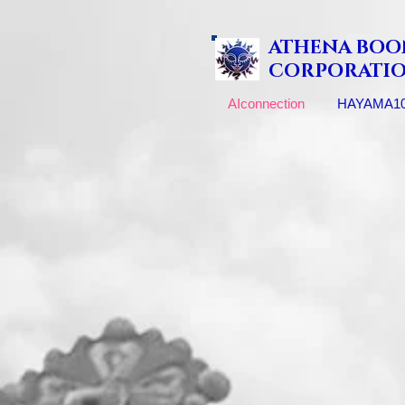
ATHENA BOO
CORPORATI
AIconnection
HAYAMA1