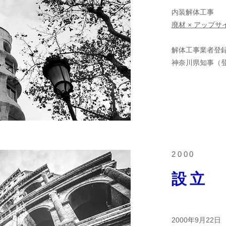
内装解体工事
​廃材 × アップ
解体工事業者登
神奈川県知事（登-
2000
​設立
2000年9月22日