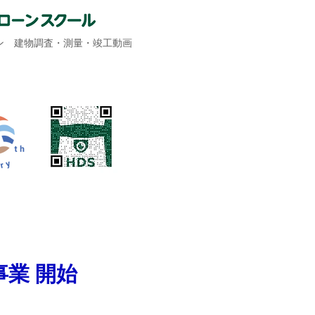
ーン 建物調査・測量・竣工動画
事業 開始