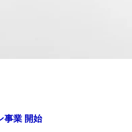
ン事業 開始