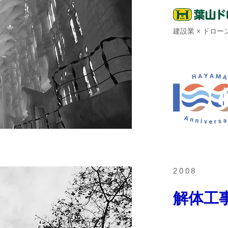
建設業 × ドロ
2008
解体工